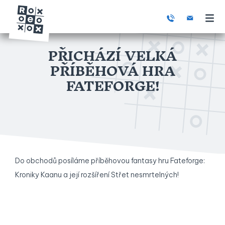
PŘICHÁZÍ VELKÁ
PŘÍBĚHOVÁ HRA
FATEFORGE!
Do obchodů posíláme příběhovou fantasy hru Fateforge:
Kroniky Kaanu a její rozšíření Střet nesmrtelných!